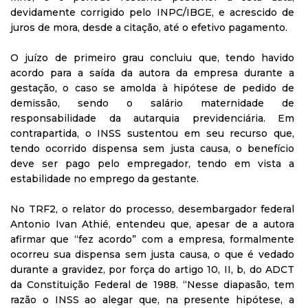
devidamente corrigido pelo INPC/IBGE, e acrescido de
juros de mora, desde a citação, até o efetivo pagamento.
O juízo de primeiro grau concluiu que, tendo havido
acordo para a saída da autora da empresa durante a
gestação, o caso se amolda à hipótese de pedido de
demissão, sendo o salário maternidade de
responsabilidade da autarquia previdenciária. Em
contrapartida, o INSS sustentou em seu recurso que,
tendo ocorrido dispensa sem justa causa, o benefício
deve ser pago pelo empregador, tendo em vista a
estabilidade no emprego da gestante.
No TRF2, o relator do processo, desembargador federal
Antonio Ivan Athié, entendeu que, apesar de a autora
afirmar que “fez acordo” com a empresa, formalmente
ocorreu sua dispensa sem justa causa, o que é vedado
durante a gravidez, por força do artigo 10, II, b, do ADCT
da Constituição Federal de 1988. “Nesse diapasão, tem
razão o INSS ao alegar que, na presente hipótese, a