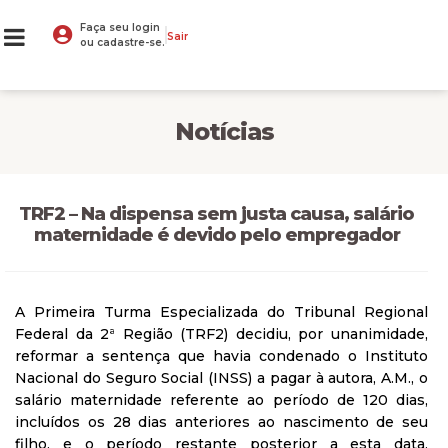
Faça seu login
Sair
ou cadastre-se.
Notícias
TRF2 – Na dispensa sem justa causa, salário
maternidade é devido pelo empregador
A Primeira Turma Especializada do Tribunal Regional
Federal da 2ª Região (TRF2) decidiu, por unanimidade,
reformar a sentença que havia condenado o Instituto
Nacional do Seguro Social (INSS) a pagar à autora, A.M., o
salário maternidade referente ao período de 120 dias,
incluídos os 28 dias anteriores ao nascimento de seu
filho, e o período restante posterior a esta data,