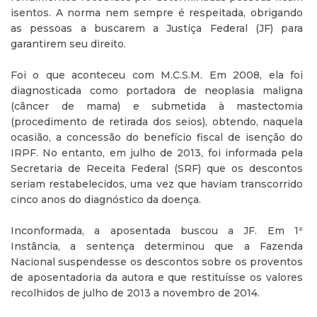
isentos. A norma nem sempre é respeitada, obrigando
as pessoas a buscarem a Justiça Federal (JF) para
garantirem seu direito.
Foi o que aconteceu com M.C.S.M. Em 2008, ela foi
diagnosticada como portadora de neoplasia maligna
(câncer de mama) e submetida à mastectomia
(procedimento de retirada dos seios), obtendo, naquela
ocasião, a concessão do benefício fiscal de isenção do
IRPF. No entanto, em julho de 2013, foi informada pela
Secretaria de Receita Federal (SRF) que os descontos
seriam restabelecidos, uma vez que haviam transcorrido
cinco anos do diagnóstico da doença.
Inconformada, a aposentada buscou a JF. Em 1ª
Instância, a sentença determinou que a Fazenda
Nacional suspendesse os descontos sobre os proventos
de aposentadoria da autora e que restituísse os valores
recolhidos de julho de 2013 a novembro de 2014.