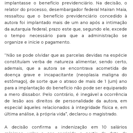
implantasse o benefício previdenciário. Na decisão, o
relator do processo, desembargador federal Mairan Maia,
ressaltou que o benefício previdenciário concedido à
autora foi implantado mais de um ano após a intimação
da autarquia federal, prazo este que, segundo ele, excede
o tempo necessário para que a administração se
organize e inicie o pagamento.
“Não se pode olvidar que as parcelas devidas na espécie
constituíam verba de natureza alimentar, sendo certo,
ademais, que a autora se encontrava acometida de
doença grave e incapacitante (neoplasia maligna do
estômago), de sorte que o atraso de mais de 1 (um) ano
para a implantação do benefício não pode ser equiparado
a mero dissabor. Pelo contrário, é inegável a ocorrência
de lesão aos direitos de personalidade da autora, em
especial àqueles relacionados à integridade física e, em
última análise, à própria vida”, declarou o magistrado.
A decisão confirma a indenização em 10 salários