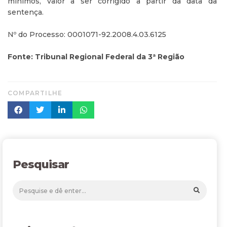
mínimos, valor a ser corrigido a partir da data da
sentença.
Nº do Processo: 0001071-92.2008.4.03.6125
Fonte: Tribunal Regional Federal da 3ª Região
COMPARTILHE
Pesquisar