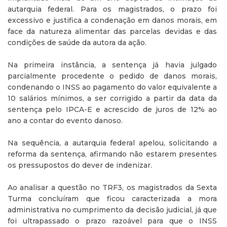
autarquia federal. Para os magistrados, o prazo foi
excessivo e justifica a condenação em danos morais, em
face da natureza alimentar das parcelas devidas e das
condições de saúde da autora da ação.
Na primeira instância, a sentença já havia julgado
parcialmente procedente o pedido de danos morais,
condenando o INSS ao pagamento do valor equivalente a
10 salários mínimos, a ser corrigido a partir da data da
sentença pelo IPCA-E e acrescido de juros de 12% ao
ano a contar do evento danoso.
Na sequência, a autarquia federal apelou, solicitando a
reforma da sentença, afirmando não estarem presentes
os pressupostos do dever de indenizar.
Ao analisar a questão no TRF3, os magistrados da Sexta
Turma concluíram que ficou caracterizada a mora
administrativa no cumprimento da decisão judicial, já que
foi ultrapassado o prazo razoável para que o INSS