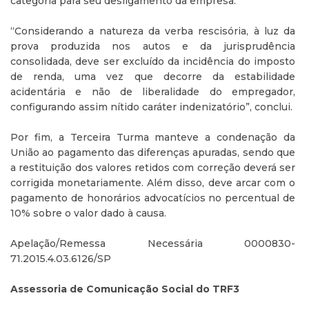
categoria para seu desligamento da empresa.
“Considerando a natureza da verba rescisória, à luz da
prova produzida nos autos e da jurisprudência
consolidada, deve ser excluído da incidência do imposto
de renda, uma vez que decorre da estabilidade
acidentária e não de liberalidade do empregador,
configurando assim nítido caráter indenizatório”, conclui.
Por fim, a Terceira Turma manteve a condenação da
União ao pagamento das diferenças apuradas, sendo que
a restituição dos valores retidos com correção deverá ser
corrigida monetariamente. Além disso, deve arcar com o
pagamento de honorários advocatícios no percentual de
10% sobre o valor dado à causa.
Apelação/Remessa Necessária 0000830-
71.2015.4.03.6126/SP
Assessoria de Comunicação Social do TRF3