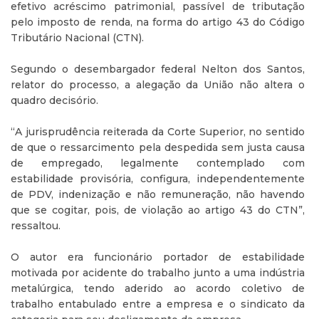
efetivo acréscimo patrimonial, passível de tributação
pelo imposto de renda, na forma do artigo 43 do Código
Tributário Nacional (CTN).
Segundo o desembargador federal Nelton dos Santos,
relator do processo, a alegação da União não altera o
quadro decisório.
“A jurisprudência reiterada da Corte Superior, no sentido
de que o ressarcimento pela despedida sem justa causa
de empregado, legalmente contemplado com
estabilidade provisória, configura, independentemente
de PDV, indenização e não remuneração, não havendo
que se cogitar, pois, de violação ao artigo 43 do CTN”,
ressaltou.
O autor era funcionário portador de estabilidade
motivada por acidente do trabalho junto a uma indústria
metalúrgica, tendo aderido ao acordo coletivo de
trabalho entabulado entre a empresa e o sindicato da