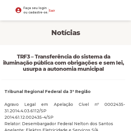
Faça seu login
Sair
ou cadastre-se.
Notícias
TRF3 – Transferência do sistema da
iluminação pública com obrigações e sem lei,
usurpa a autonomia municipal
Tribunal Regional Federal da 3ª Região
Agravo Legal em Apelação Cível nº 0002435-
31.2014.4.03.6112/SP
2014.61.12.002435-4/SP
Relator: Desembargador Federal Nelton dos Santos
Apelante: Elektro Eletricidade e Serviços S/A