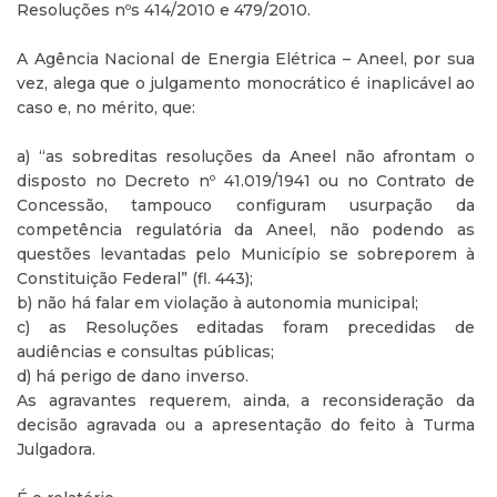
Resoluções nºs 414/2010 e 479/2010.
A Agência Nacional de Energia Elétrica – Aneel, por sua
vez, alega que o julgamento monocrático é inaplicável ao
caso e, no mérito, que:
a) “as sobreditas resoluções da Aneel não afrontam o
disposto no Decreto nº 41.019/1941 ou no Contrato de
Concessão, tampouco configuram usurpação da
competência regulatória da Aneel, não podendo as
questões levantadas pelo Município se sobreporem à
Constituição Federal” (fl. 443);
b) não há falar em violação à autonomia municipal;
c) as Resoluções editadas foram precedidas de
audiências e consultas públicas;
d) há perigo de dano inverso.
As agravantes requerem, ainda, a reconsideração da
decisão agravada ou a apresentação do feito à Turma
Julgadora.