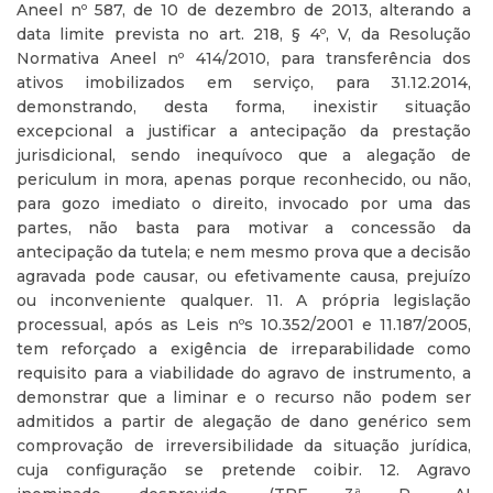
Aneel nº 587, de 10 de dezembro de 2013, alterando a
data limite prevista no art. 218, § 4º, V, da Resolução
Normativa Aneel nº 414/2010, para transferência dos
ativos imobilizados em serviço, para 31.12.2014,
demonstrando, desta forma, inexistir situação
excepcional a justificar a antecipação da prestação
jurisdicional, sendo inequívoco que a alegação de
periculum in mora, apenas porque reconhecido, ou não,
para gozo imediato o direito, invocado por uma das
partes, não basta para motivar a concessão da
antecipação da tutela; e nem mesmo prova que a decisão
agravada pode causar, ou efetivamente causa, prejuízo
ou inconveniente qualquer. 11. A própria legislação
processual, após as Leis nºs 10.352/2001 e 11.187/2005,
tem reforçado a exigência de irreparabilidade como
requisito para a viabilidade do agravo de instrumento, a
demonstrar que a liminar e o recurso não podem ser
admitidos a partir de alegação de dano genérico sem
comprovação de irreversibilidade da situação jurídica,
cuja configuração se pretende coibir. 12. Agravo