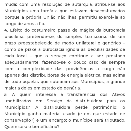
muda: com uma resolução de autarquia, atribui-se aos
Municípios uma tarefa a que estavam desacostumados
porque a própria União não lhes permitiu exercê-la ao
longo de anos a fio.
4. Efeito do costumeiro passe de mágica da burocracia
brasileira: pretende-se, do simples transcurso de um
prazo preestabelecido de modo unilateral e genérico –
como de praxe a burocracia ignora as peculiaridades de
cada local – que o serviço continue a ser prestado
adequadamente, fazendo-se o pouco caso de sempre
com a complexidade das providências a cargo não
apenas das distribuidoras de energia elétrica, mas acima
de tudo aquelas que sobraram aos Municípios, a grande
maioria deles em estado de penúria.
5. A quem interessa a transferência dos Ativos
Imobilizados em Serviço da distribuidora para os
Municípios? A distribuidora perde patrimônio; o
Município ganha material usado (e em que estado de
conservação?) e um encargo; o munícipe será tributado.
Quem será o beneficiário?