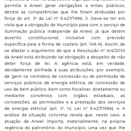
permita à Aneel gerar obrigações a entes públicos,
dentre as competências que lhe foram atribuídas por
força do art. 3º da Lei nº 9.427/1996. 3. Deve-se ter em
vista que a obrigação do Município para com o serviço de
iluminação pública independe da Aneel, já que detém
assento constitucional, inclusive com previsão
específica para a forma de custeio (art. 149-A). Assim, de
se afastar o argumento de que a Resolução nº 414/2010
da Aneel está atribuindo tal obrigação a despeito de não
deter força de lei. A agência está, em verdade,
devidamente alinhada à suas atribuições, por exemplo,
de ‘gerir os contratos de concessão ou de permissão de
serviços públicos de energia elétrica, de concessão de
uso de bem público, bem como fiscalizar, diretamente ou
mediante convênios com órgãos estaduais, as
concessões, as permissões e a prestação dos serviços
de energia elétrica’ (art. 3º, IV, Lei nº 9.427/1996). 4. A
análise da situação concreta revela que, neste caso, a
atuação da Aneel importa, materialmente, na própria
regência do patrimônio do Município, uma vez que lhe