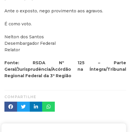
Ante o exposto, nego provimento aos agravos.
É como voto.
Nelton dos Santos
Desembargador Federal
Relator
Fonte: RSDA Nº 125 – Parte
Geral/Jurisprudência/Acórdão na Íntegra/Tribunal
Regional Federal da 3ª Região
COMPARTILHE