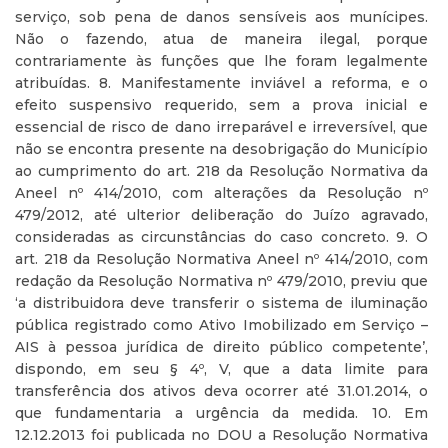
serviço, sob pena de danos sensíveis aos munícipes.
Não o fazendo, atua de maneira ilegal, porque
contrariamente às funções que lhe foram legalmente
atribuídas. 8. Manifestamente inviável a reforma, e o
efeito suspensivo requerido, sem a prova inicial e
essencial de risco de dano irreparável e irreversível, que
não se encontra presente na desobrigação do Município
ao cumprimento do art. 218 da Resolução Normativa da
Aneel nº 414/2010, com alterações da Resolução nº
479/2012, até ulterior deliberação do Juízo agravado,
consideradas as circunstâncias do caso concreto. 9. O
art. 218 da Resolução Normativa Aneel nº 414/2010, com
redação da Resolução Normativa nº 479/2010, previu que
‘a distribuidora deve transferir o sistema de iluminação
pública registrado como Ativo Imobilizado em Serviço –
AIS à pessoa jurídica de direito público competente’,
dispondo, em seu § 4º, V, que a data limite para
transferência dos ativos deva ocorrer até 31.01.2014, o
que fundamentaria a urgência da medida. 10. Em
12.12.2013 foi publicada no DOU a Resolução Normativa