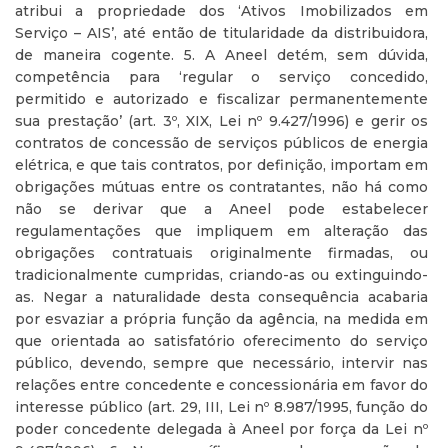
atribui a propriedade dos ‘Ativos Imobilizados em
Serviço – AIS’, até então de titularidade da distribuidora,
de maneira cogente. 5. A Aneel detém, sem dúvida,
competência para ‘regular o serviço concedido,
permitido e autorizado e fiscalizar permanentemente
sua prestação’ (art. 3º, XIX, Lei nº 9.427/1996) e gerir os
contratos de concessão de serviços públicos de energia
elétrica, e que tais contratos, por definição, importam em
obrigações mútuas entre os contratantes, não há como
não se derivar que a Aneel pode estabelecer
regulamentações que impliquem em alteração das
obrigações contratuais originalmente firmadas, ou
tradicionalmente cumpridas, criando-as ou extinguindo-
as. Negar a naturalidade desta consequência acabaria
por esvaziar a própria função da agência, na medida em
que orientada ao satisfatório oferecimento do serviço
público, devendo, sempre que necessário, intervir nas
relações entre concedente e concessionária em favor do
interesse público (art. 29, III, Lei nº 8.987/1995, função do
poder concedente delegada à Aneel por força da Lei nº