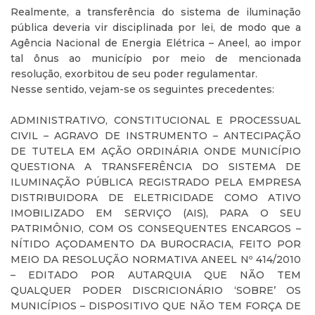
Realmente, a transferência do sistema de iluminação
pública deveria vir disciplinada por lei, de modo que a
Agência Nacional de Energia Elétrica – Aneel, ao impor
tal ônus ao município por meio de mencionada
resolução, exorbitou de seu poder regulamentar.
Nesse sentido, vejam-se os seguintes precedentes:
ADMINISTRATIVO, CONSTITUCIONAL E PROCESSUAL
CIVIL – AGRAVO DE INSTRUMENTO – ANTECIPAÇÃO
DE TUTELA EM AÇÃO ORDINÁRIA ONDE MUNICÍPIO
QUESTIONA A TRANSFERÊNCIA DO SISTEMA DE
ILUMINAÇÃO PÚBLICA REGISTRADO PELA EMPRESA
DISTRIBUIDORA DE ELETRICIDADE COMO ATIVO
IMOBILIZADO EM SERVIÇO (AIS), PARA O SEU
PATRIMÔNIO, COM OS CONSEQUENTES ENCARGOS –
NÍTIDO AÇODAMENTO DA BUROCRACIA, FEITO POR
MEIO DA RESOLUÇÃO NORMATIVA ANEEL Nº 414/2010
– EDITADO POR AUTARQUIA QUE NÃO TEM
QUALQUER PODER DISCRICIONÁRIO ‘SOBRE’ OS
MUNICÍPIOS – DISPOSITIVO QUE NÃO TEM FORÇA DE