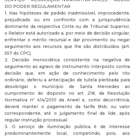
DO PODER REGULAMENTAR
1. Nas hipóteses de pedido inadmissível, improcedente,
prejudicado ou em confronto com a jurisprudência
dominante da respectiva Corte ou de Tribunal Superior,
o Relator está autorizado a, por meio de decisão singular,
enfrentar o mérito recursal e dar provimento ou negar
seguimento aos recursos que lhe são distribuídos (art.
557 do CPC).
2. Decisão monocrática consistente na negativa de
seguimento ao agravo de instrumento interposto contra
decisão que, em ação de conhecimento pelo rito
ordinário, deferiu a antecipação de tutela pleiteada para
desobrigar o município de Santa Mercedes ao
cumprimento do disposto no art. 218, da Resolução
Normativa nº 414/2010 da Aneel e, como decorrência,
deverá manter o pagamento da tarifa B4b, ou valor
correspondente, até o julgamento final da lide, após
regular instrução processual.
3. O serviço de iluminação pública é de interesse
predominantemente local, competindo, pois, aos