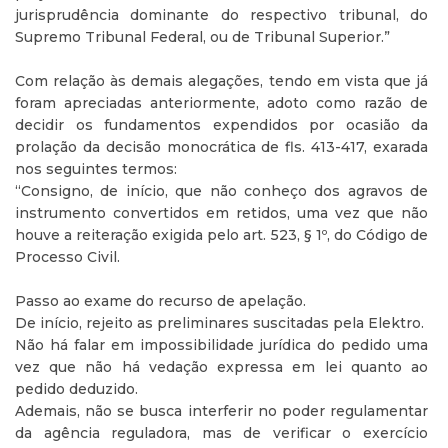
jurisprudência dominante do respectivo tribunal, do
Supremo Tribunal Federal, ou de Tribunal Superior.”
Com relação às demais alegações, tendo em vista que já
foram apreciadas anteriormente, adoto como razão de
decidir os fundamentos expendidos por ocasião da
prolação da decisão monocrática de fls. 413-417, exarada
nos seguintes termos:
“Consigno, de início, que não conheço dos agravos de
instrumento convertidos em retidos, uma vez que não
houve a reiteração exigida pelo art. 523, § 1º, do Código de
Processo Civil.
Passo ao exame do recurso de apelação.
De início, rejeito as preliminares suscitadas pela Elektro.
Não há falar em impossibilidade jurídica do pedido uma
vez que não há vedação expressa em lei quanto ao
pedido deduzido.
Ademais, não se busca interferir no poder regulamentar
da agência reguladora, mas de verificar o exercício