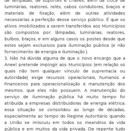
de lâmpadas, de suportes e chaves, além da troca de
luminárias, reatores, relés, cabos condutores, braços e
materiais de fixação, além de outras atividades
necessárias a perfeição desse serviço público. É que os
ativos imobilizados a serem transferidos aos Municípios
são compostos por: lâmpadas, luminárias, reatores,
bulbos, braços, e em alguns casos os postes desde que
estes sejam exclusivos para iluminação publica (e não
fornecimento de energia e iluminação ).
3. Não há dúvida alguma de que o novo encargo que a
Aneel pretende impingir aos Municípios (em relação os
quais não tem qualquer vínculo de supremacia ou
autoridade) exige recursos operacionais, humanos e
financeiros para operacionalização e manutenção dos
mesmos, que eles não possuem. A manutenção do
serviço de iluminação pública há muito tempo foi
atribuída a empresas distribuidoras de energia elétrica;
essa situação se consolidou ao longo de décadas,
especialmente ao tempo do Regime Autoritário quando
a União se imiscuiu em todos os meandros da vida
pública e em muitos da vida privada. De repente tudo