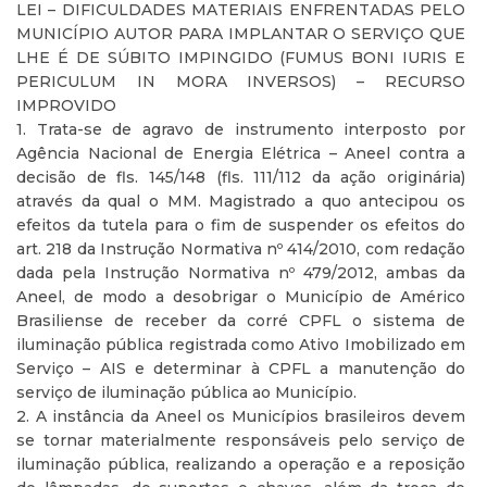
LEI – DIFICULDADES MATERIAIS ENFRENTADAS PELO
MUNICÍPIO AUTOR PARA IMPLANTAR O SERVIÇO QUE
LHE É DE SÚBITO IMPINGIDO (FUMUS BONI IURIS E
PERICULUM IN MORA INVERSOS) – RECURSO
IMPROVIDO
1. Trata-se de agravo de instrumento interposto por
Agência Nacional de Energia Elétrica – Aneel contra a
decisão de fls. 145/148 (fls. 111/112 da ação originária)
através da qual o MM. Magistrado a quo antecipou os
efeitos da tutela para o fim de suspender os efeitos do
art. 218 da Instrução Normativa nº 414/2010, com redação
dada pela Instrução Normativa nº 479/2012, ambas da
Aneel, de modo a desobrigar o Município de Américo
Brasiliense de receber da corré CPFL o sistema de
iluminação pública registrada como Ativo Imobilizado em
Serviço – AIS e determinar à CPFL a manutenção do
serviço de iluminação pública ao Município.
2. A instância da Aneel os Municípios brasileiros devem
se tornar materialmente responsáveis pelo serviço de
iluminação pública, realizando a operação e a reposição