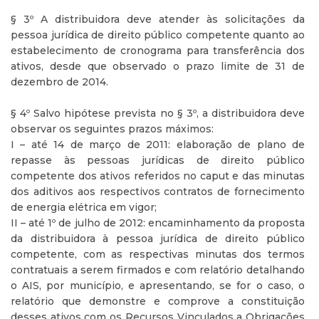
§ 3º A distribuidora deve atender às solicitações da
pessoa jurídica de direito público competente quanto ao
estabelecimento de cronograma para transferência dos
ativos, desde que observado o prazo limite de 31 de
dezembro de 2014.
§ 4º Salvo hipótese prevista no § 3º, a distribuidora deve
observar os seguintes prazos máximos:
I – até 14 de março de 2011: elaboração de plano de
repasse às pessoas jurídicas de direito público
competente dos ativos referidos no caput e das minutas
dos aditivos aos respectivos contratos de fornecimento
de energia elétrica em vigor;
II – até 1º de julho de 2012: encaminhamento da proposta
da distribuidora à pessoa jurídica de direito público
competente, com as respectivas minutas dos termos
contratuais a serem firmados e com relatório detalhando
o AIS, por município, e apresentando, se for o caso, o
relatório que demonstre e comprove a constituição
desses ativos com os Recursos Vinculados a Obrigações