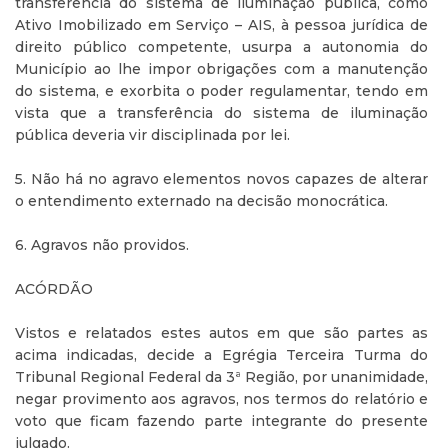
transferência do sistema de iluminação pública, como
Ativo Imobilizado em Serviço – AIS, à pessoa jurídica de
direito público competente, usurpa a autonomia do
Município ao lhe impor obrigações com a manutenção
do sistema, e exorbita o poder regulamentar, tendo em
vista que a transferência do sistema de iluminação
pública deveria vir disciplinada por lei.
5. Não há no agravo elementos novos capazes de alterar
o entendimento externado na decisão monocrática.
6. Agravos não providos.
ACÓRDÃO
Vistos e relatados estes autos em que são partes as
acima indicadas, decide a Egrégia Terceira Turma do
Tribunal Regional Federal da 3ª Região, por unanimidade,
negar provimento aos agravos, nos termos do relatório e
voto que ficam fazendo parte integrante do presente
julgado.