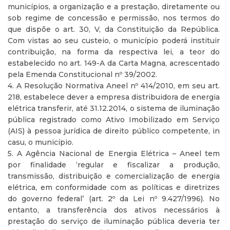
municípios, a organização e a prestação, diretamente ou
sob regime de concessão e permissão, nos termos do
que dispõe o art. 30, V, da Constituição da República.
Com vistas ao seu custeio, o município poderá instituir
contribuição, na forma da respectiva lei, a teor do
estabelecido no art. 149-A da Carta Magna, acrescentado
pela Emenda Constitucional nº 39/2002.
4. A Resolução Normativa Aneel nº 414/2010, em seu art.
218, estabelece dever a empresa distribuidora de energia
elétrica transferir, até 31.12.2014, o sistema de iluminação
pública registrado como Ativo Imobilizado em Serviço
(AIS) à pessoa jurídica de direito público competente, in
casu, o município.
5. A Agência Nacional de Energia Elétrica – Aneel tem
por finalidade ‘regular e fiscalizar a produção,
transmissão, distribuição e comercialização de energia
elétrica, em conformidade com as políticas e diretrizes
do governo federal’ (art. 2º da Lei nº 9.427/1996). No
entanto, a transferência dos ativos necessários à
prestação do serviço de iluminação pública deveria ter