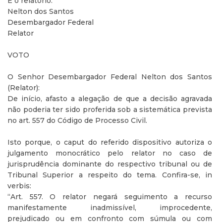
É o relatório.
Nelton dos Santos
Desembargador Federal
Relator
VOTO
O Senhor Desembargador Federal Nelton dos Santos
(Relator):
De início, afasto a alegação de que a decisão agravada
não poderia ter sido proferida sob a sistemática prevista
no art. 557 do Código de Processo Civil.
Isto porque, o caput do referido dispositivo autoriza o
julgamento monocrático pelo relator no caso de
jurisprudência dominante do respectivo tribunal ou de
Tribunal Superior a respeito do tema. Confira-se, in
verbis:
“Art. 557. O relator negará seguimento a recurso
manifestamente inadmissível, improcedente,
prejudicado ou em confronto com súmula ou com