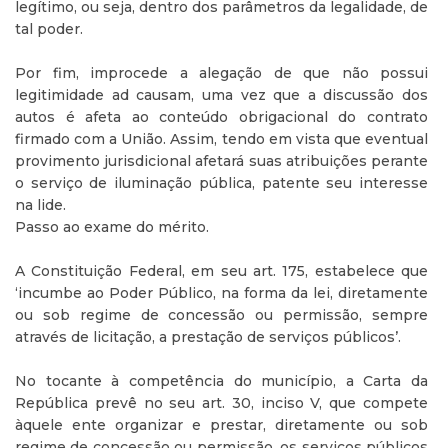
legítimo, ou seja, dentro dos parâmetros da legalidade, de
tal poder.
Por fim, improcede a alegação de que não possui
legitimidade ad causam, uma vez que a discussão dos
autos é afeta ao conteúdo obrigacional do contrato
firmado com a União. Assim, tendo em vista que eventual
provimento jurisdicional afetará suas atribuições perante
o serviço de iluminação pública, patente seu interesse
na lide.
Passo ao exame do mérito.
A Constituição Federal, em seu art. 175, estabelece que
‘incumbe ao Poder Público, na forma da lei, diretamente
ou sob regime de concessão ou permissão, sempre
através de licitação, a prestação de serviços públicos’.
No tocante à competência do município, a Carta da
República prevê no seu art. 30, inciso V, que compete
àquele ente organizar e prestar, diretamente ou sob
regime de concessão ou permissão, os serviços públicos