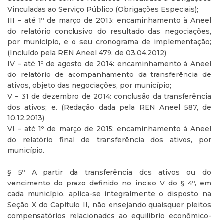
Vinculadas ao Serviço Público (Obrigações Especiais);
III – até 1º de março de 2013: encaminhamento à Aneel
do relatório conclusivo do resultado das negociações,
por município, e o seu cronograma de implementação;
(Incluído pela REN Aneel 479, de 03.04.2012)
IV – até 1º de agosto de 2014: encaminhamento à Aneel
do relatório de acompanhamento da transferência de
ativos, objeto das negociações, por município;
V – 31 de dezembro de 2014: conclusão da transferência
dos ativos; e. (Redação dada pela REN Aneel 587, de
10.12.2013)
VI – até 1º de março de 2015: encaminhamento à Aneel
do relatório final de transferência dos ativos, por
município.
§ 5º A partir da transferência dos ativos ou do
vencimento do prazo definido no inciso V do § 4º, em
cada município, aplica-se integralmente o disposto na
Seção X do Capítulo II, não ensejando quaisquer pleitos
compensatórios relacionados ao equilíbrio econômico-