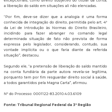
excepcionais, como direito subjetivo do titular da conta,
a liberação do saldo em situações ali não elencadas.
“Por fim, deve-se dizer que a analogia é uma forma
conhecida de integração do direito, permitida pelo art. 4º
da Lei de Introdução às Normas do Direito Brasileiro,
incidindo para fazer abranger no comando legal
determinada situação de fato não prevista de forma
expressa pelo legislador, considerando, contudo, sua
vontade implícita ou o que faria diante da referida
situação”, destacou.
Segundo ele, “a pretensão de liberação do saldo mantido
na conta fundiária da parte autora revela-se legítima,
porquanto tem por fim resguardar direito social à saúde,
a todos garantidos pela Magna Carta”, afirmou.
Nº do Processo: 0001122-83.2010.4.03.6109
Fonte: Tribunal Regional Federal da 3ª Região