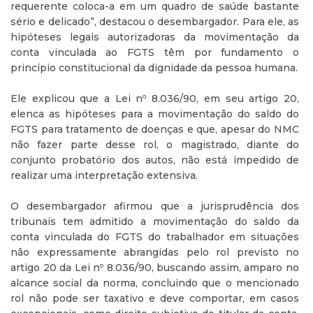
requerente coloca-a em um quadro de saúde bastante
sério e delicado”, destacou o desembargador. Para ele, as
hipóteses legais autorizadoras da movimentação da
conta vinculada ao FGTS têm por fundamento o
princípio constitucional da dignidade da pessoa humana.
Ele explicou que a Lei nº 8.036/90, em seu artigo 20,
elenca as hipóteses para a movimentação do saldo do
FGTS para tratamento de doenças e que, apesar do NMC
não fazer parte desse rol, o magistrado, diante do
conjunto probatório dos autos, não está impedido de
realizar uma interpretação extensiva.
O desembargador afirmou que a jurisprudência dos
tribunais tem admitido a movimentação do saldo da
conta vinculada do FGTS do trabalhador em situações
não expressamente abrangidas pelo rol previsto no
artigo 20 da Lei nº 8.036/90, buscando assim, amparo no
alcance social da norma, concluindo que o mencionado
rol não pode ser taxativo e deve comportar, em casos