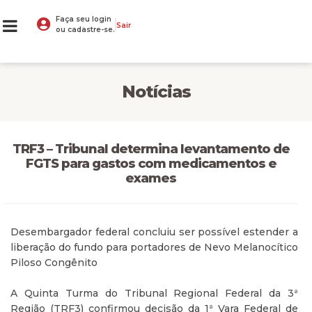
Faça seu login
Sair
ou cadastre-se.
Notícias
TRF3 – Tribunal determina levantamento de
FGTS para gastos com medicamentos e
exames
Desembargador federal concluiu ser possível estender a
liberação do fundo para portadores de Nevo Melanocítico
Piloso Congênito
A Quinta Turma do Tribunal Regional Federal da 3ª
Região (TRF3) confirmou decisão da 1ª Vara Federal de