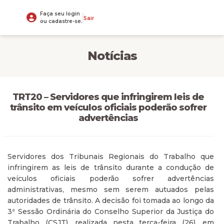
Faça seu login
Sair
ou cadastre-se.
Notícias
TRT20 – Servidores que infringirem leis de
trânsito em veículos oficiais poderão sofrer
advertências
Servidores dos Tribunais Regionais do Trabalho que
infringirem as leis de trânsito durante a condução de
veículos oficiais poderão sofrer advertências
administrativas, mesmo sem serem autuados pelas
autoridades de trânsito. A decisão foi tomada ao longo da
3ª Sessão Ordinária do Conselho Superior da Justiça do
Trabalho (CSJT), realizada nesta terça-feira (26), em