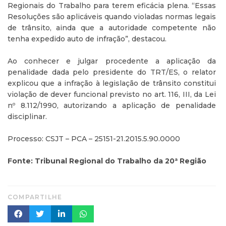
Regionais do Trabalho para terem eficácia plena. “Essas
Resoluções são aplicáveis quando violadas normas legais
de trânsito, ainda que a autoridade competente não
tenha expedido auto de infração”, destacou.
Ao conhecer e julgar procedente a aplicação da
penalidade dada pelo presidente do TRT/ES, o relator
explicou que a infração à legislação de trânsito constitui
violação de dever funcional previsto no art. 116, III, da Lei
nº 8.112/1990, autorizando a aplicação de penalidade
disciplinar.
Processo: CSJT – PCA – 25151-21.2015.5.90.0000
Fonte: Tribunal Regional do Trabalho da 20ª Região
COMPARTILHE