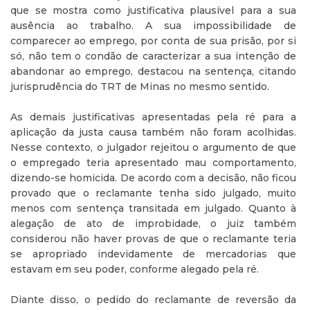
que se mostra como justificativa plausível para a sua
ausência ao trabalho. A sua impossibilidade de
comparecer ao emprego, por conta de sua prisão, por si
só, não tem o condão de caracterizar a sua intenção de
abandonar ao emprego, destacou na sentença, citando
jurisprudência do TRT de Minas no mesmo sentido.
As demais justificativas apresentadas pela ré para a
aplicação da justa causa também não foram acolhidas.
Nesse contexto, o julgador rejeitou o argumento de que
o empregado teria apresentado mau comportamento,
dizendo-se homicida. De acordo com a decisão, não ficou
provado que o reclamante tenha sido julgado, muito
menos com sentença transitada em julgado. Quanto à
alegação de ato de improbidade, o juiz também
considerou não haver provas de que o reclamante teria
se apropriado indevidamente de mercadorias que
estavam em seu poder, conforme alegado pela ré.
Diante disso, o pedido do reclamante de reversão da