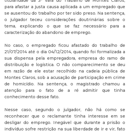
titularidade da 3ª Vara do Trabalho de Montes Claros,
para afastar a justa causa aplicada a um empregado que
se ausentou do trabalho por ter sido preso. Na sentença,
o julgador teceu considerações doutrinárias sobre o
tema, explicando o que se faz necessário para a
caracterização do abandono de emprego.
No caso, o empregado ficou afastado do trabalho de
21/07/2014 até o dia 04/12/2014, quando foi formalizada a
sua dispensa pela empregadora, empresa do ramo de
distribuição e logística. O não comparecimento se deu
em razão de ele estar recolhido na cadeia pública de
Montes Claros, sob a acusação de participação em crime
de homicídio. Na sentença, o magistrado chamou a
atenção para o fato de a ré admitir que tinha
conhecimento desse fato.
Nesse caso, segundo o julgador, não há como se
reconhecer que o reclamante tinha interesse em se
desligar do emprego. Inegável que durante a prisão o
indivíduo sofre restrição na sua liberdade de ir e vir, fato