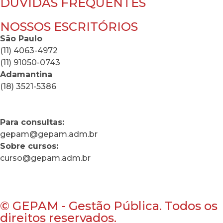
DÚVIDAS FREQUENTES
NOSSOS ESCRITÓRIOS
São Paulo
(11) 4063-4972
(11) 91050-0743
Adamantina
(18) 3521-5386
Para consultas:
gepam@gepam.adm.br
Sobre cursos:
curso@gepam.adm.br
© GEPAM - Gestão Pública. Todos os
direitos reservados.