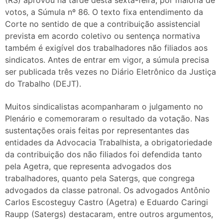
(RS) aprovou na tarde desta sexta-feira, por maioria de
votos, a Súmula nº 86. O texto fixa entendimento da
Corte no sentido de que a contribuição assistencial
prevista em acordo coletivo ou sentença normativa
também é exigível dos trabalhadores não filiados aos
sindicatos. Antes de entrar em vigor, a súmula precisa
ser publicada três vezes no Diário Eletrônico da Justiça
do Trabalho (DEJT).
Muitos sindicalistas acompanharam o julgamento no
Plenário e comemoraram o resultado da votação. Nas
sustentações orais feitas por representantes das
entidades da Advocacia Trabalhista, a obrigatoriedade
da contribuição dos não filiados foi defendida tanto
pela Agetra, que representa advogados dos
trabalhadores, quanto pela Satergs, que congrega
advogados da classe patronal. Os advogados Antônio
Carlos Escosteguy Castro (Agetra) e Eduardo Caringi
Raupp (Satergs) destacaram, entre outros argumentos,