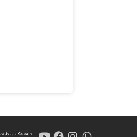
trativa, a Gepam