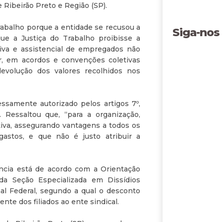
e Ribeirão Preto e Região (SP).
 Trabalho porque a entidade se recusou a
Siga-nos
ue a Justiça do Trabalho proibisse a
tiva e assistencial de empregados não
ar, em acordos e convenções coletivas
devolução dos valores recolhidos nos
ssamente autorizado pelos artigos 7º,
. Ressaltou que, “para a organização,
iva, assegurando vantagens a todos os
gastos, e que não é justo atribuir a
ância está de acordo com a Orientação
da Seção Especializada em Dissídios
l Federal, segundo a qual o desconto
nte dos filiados ao ente sindical.