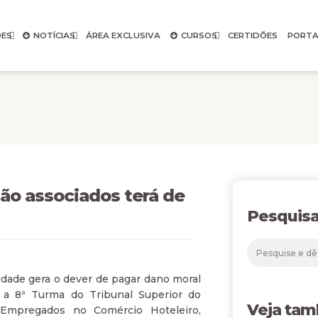
ES
NOTÍCIAS
ÁREA EXCLUSIVA
CURSOS
CERTIDÕES
PORTA
não associados terá de
Pesquisa
idade gera o dever de pagar dano moral
u a 8ª Turma do Tribunal Superior do
Veja ta
 Empregados no Comércio Hoteleiro,