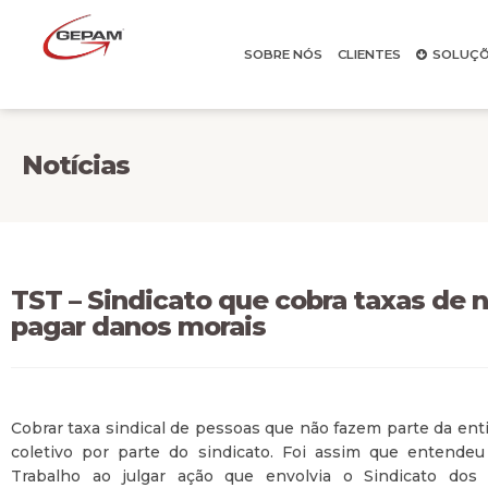
SOBRE NÓS
CLIENTES
SOLUÇÕ
Notícias
TST – Sindicato que cobra taxas de 
pagar danos morais
Cobrar taxa sindical de pessoas que não fazem parte da ent
coletivo por parte do sindicato. Foi assim que entende
Trabalho ao julgar ação que envolvia o Sindicato dos