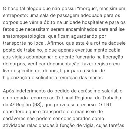
O hospital alegou que não possui “morgue”, mas sim um
entreposto: uma sala de passagem adequada para os
corpos que vêm a óbito na unidade hospitalar e para os
fetos que necessitam serem encaminhados para análise
anatomopatológica, que ficam aguardando por
transporte no local. Afirmou que esta é a rotina daquele
posto de trabalho, e que apenas eventualmente cabia
aos vigias acompanhar o agente funerário na liberação
de corpos, verificar documentação, fazer registro em
livro específico e, depois, ligar para o setor de
higienização e solicitar a remoção das macas.
Após indeferimento do pedido de acréscimo salarial, o
empregado recorreu ao Tribunal Regional do Trabalho
da 4ª Região (RS), que proveu seu recurso. O TRT
considerou que o transporte e o manuseio de
cadáveres não podem ser considerados como
atividades relacionadas à função de vigia, cujas tarefas