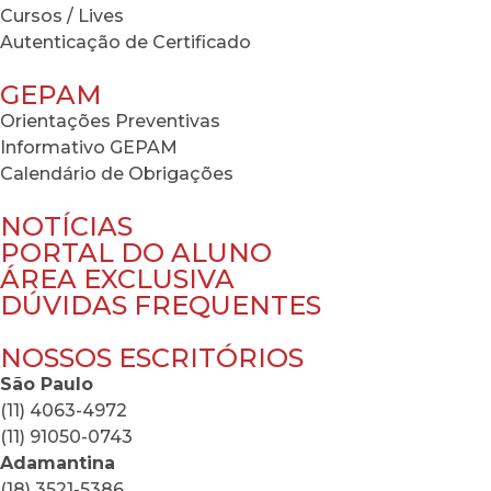
Cursos / Lives
Autenticação de Certificado
GEPAM
Orientações Preventivas
Informativo GEPAM
Calendário de Obrigações
NOTÍCIAS
PORTAL DO ALUNO
ÁREA EXCLUSIVA
DÚVIDAS FREQUENTES
NOSSOS ESCRITÓRIOS
São Paulo
(11) 4063-4972
(11) 91050-0743
Adamantina
(18) 3521-5386