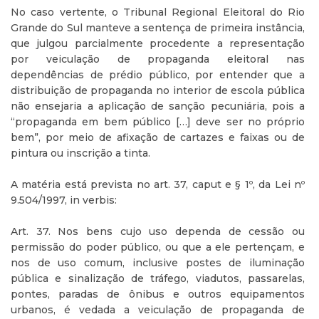
No caso vertente, o Tribunal Regional Eleitoral do Rio
Grande do Sul manteve a sentença de primeira instância,
que julgou parcialmente procedente a representação
por veiculação de propaganda eleitoral nas
dependências de prédio público, por entender que a
distribuição de propaganda no interior de escola pública
não ensejaria a aplicação de sanção pecuniária, pois a
“propaganda em bem público […] deve ser no próprio
bem”, por meio de afixação de cartazes e faixas ou de
pintura ou inscrição a tinta.
A matéria está prevista no art. 37, caput e § 1º, da Lei nº
9.504/1997, in verbis:
Art. 37. Nos bens cujo uso dependa de cessão ou
permissão do poder público, ou que a ele pertençam, e
nos de uso comum, inclusive postes de iluminação
pública e sinalização de tráfego, viadutos, passarelas,
pontes, paradas de ônibus e outros equipamentos
urbanos, é vedada a veiculação de propaganda de