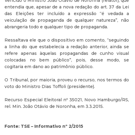
Vencido o Ministro João Otávio de Noronha (relator), que
entendia que, apesar de a nova redação do art. 37 da Lei
das Eleições ter incluído a expressão “é vedada a
veiculação de propaganda de qualquer natureza”, não
abrangeria todo e qualquer tipo de propaganda.
Ressaltava ele que o dispositivo em comento, “seguindo
a linha do que estabelecia a redação anterior, ainda se
refere apenas àquelas propagandas de cunho visual
colocadas no bem público”, pois, desse modo, se
cogitaria em dano ao patrimônio público.
O Tribunal, por maioria, proveu o recurso, nos termos do
voto do Ministro Dias Toffoli (presidente).
Recurso Especial Eleitoral nº 35021, Novo Hamburgo/RS,
rel. Min. João Otávio de Noronha, em 3.3.2015.
Fonte: TSE – Informativo nº 2/2015